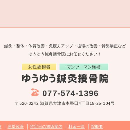
鍼灸・整体・体質改善・免疫力アップ・循環の改善・骨盤矯正など
ゆうゆう鍼灸接骨院にお任せください！
077-574-1396
〒520-0242 滋賀県大津市本堅田4丁目15-25-104号
整
姿勢改善
特定日の施術案内
料金一覧
院概要